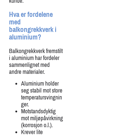
kunde.
Hva er fordelene
med
balkongrekkverk i
aluminium?
Balkongrekkverk fremstilt
i aluminium har fordeler
sammenlignet med
andre materialer.
Aluminium holder
seg stabil mot store
temperatursvingnin
ger.
Motstandsdyktig
mot miljøpåvirkning
(korrosjon o.l.).
Krever lite