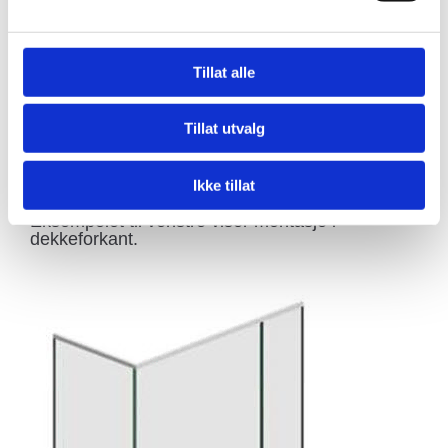
Tillat alle
Tillat utvalg
Løsning med stolper og handlist i aluminium
og glass i fyllinger.
Ikke tillat
Moderne og stilrent i byggets fasade.
Eksempelet til venstre viser montasje i
dekkeforkant.