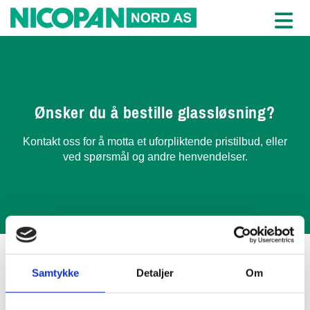
Ønsker du å bestille glassløsning?
Kontakt oss for å motta et uforpliktende pristilbud, eller
ved spørsmål og andre henvendelser.
Samtykke
Detaljer
Om
Nicopan Nord AS